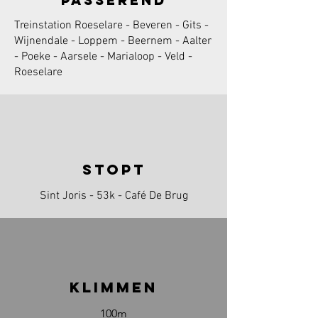
Treinstation Roeselare - Beveren - Gits -
Wijnendale - Loppem - Beernem - Aalter
- Poeke - Aarsele - Marialoop - Veld -
Roeselare
stopt
Sint Joris - 53k - Café De Brug
klimmen
100m