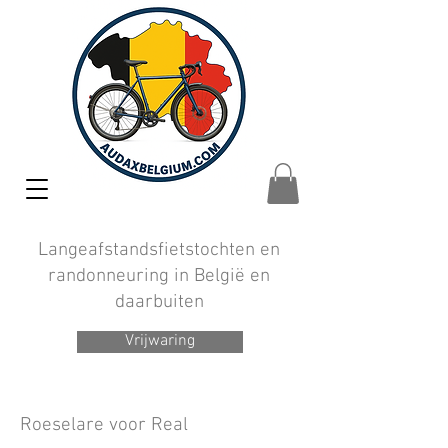
Langeafstandsfietstochten en
randonneuring in België en
daarbuiten
Vrijwaring
Roeselare voor Real