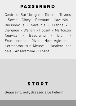
passerend
Centrale "Sax"-brug van Dinant - Thynes
- Sovet - Ciney - Pessoux - Haversin -
Buissonville - Navaugie - Frandeux -
Ciergnon - Wanlin - Focant - Martouzin
Neuville - Beauraing - Dion -
Fromelennes - Givet - Heer Agimont -
Hermenton sur Meuse - Hastiere par
dela - Anseremme - Dinant
stopt
Beauraing, 66k, Brasserie Le Pelerin