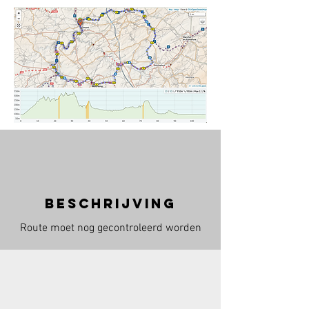
beschrijving
Route moet nog gecontroleerd worden