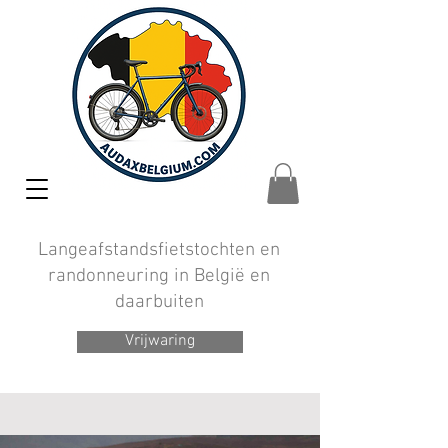
Langeafstandsfietstochten en
randonneuring in België en
daarbuiten
Vrijwaring