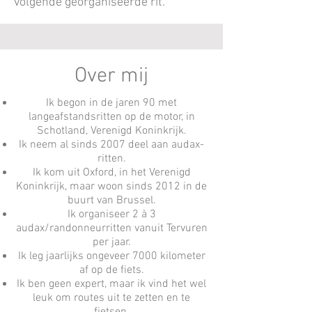
volgende georganiseerde rit.
Over mij
Ik begon in de jaren 90 met
langeafstandsritten op de motor, in
Schotland, Verenigd Koninkrijk.
Ik neem al sinds 2007 deel aan audax-
ritten.
Ik kom uit Oxford, in het Verenigd
Koninkrijk, maar woon sinds 2012 in de
buurt van Brussel.
Ik organiseer 2 à 3
audax/randonneurritten vanuit Tervuren
per jaar.
Ik leg jaarlijks ongeveer 7000 kilometer
af op de fiets.
Ik ben geen expert, maar ik vind het wel
leuk om routes uit te zetten en te
fietsen.